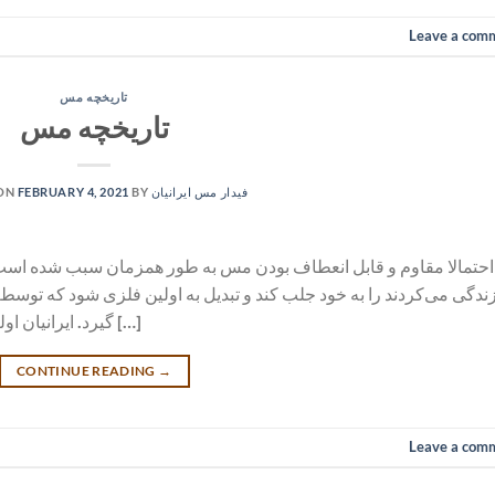
Leave a com
تاریخچه مس
تاریخچه‌ مس
فیدار مس ایرانیان
BY
FEBRUARY 4, 2021
 ON
احتمالا مقاوم و قابل انعطاف بودن مس به طور همزمان سبب شده است 
ندگی می‌کردند را به خود جلب کند و تبدیل به اولین فلزی شود که تو
گیرد. ایرانیان اولین تولیدکننده، مصرف کننده و صادر کننده لوازم […]
CONTINUE READING
→
Leave a com