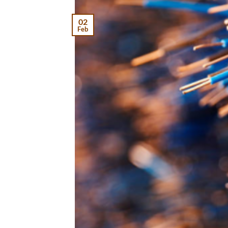
02
Feb