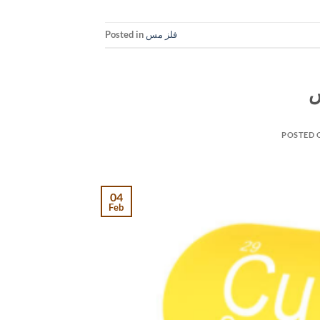
فلز مس
Posted in
س
POSTED
04
Feb