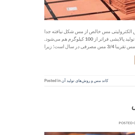
 الکترولیتی مس خالص از مس شکل نیافته جدا
می‌شود. کاتد مس یک مربع 50 تا 80 کیلوگرمی است که گاهی وزن آن در تولید پالایشی فراتر از 100 کیلوگرم هم می‌شود.
کاتد مس و روش‌های تولید آن
Posted in
POSTED