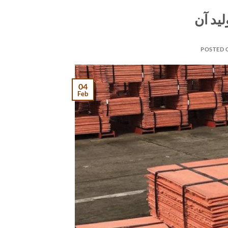
ید آن
POSTED
04
Feb