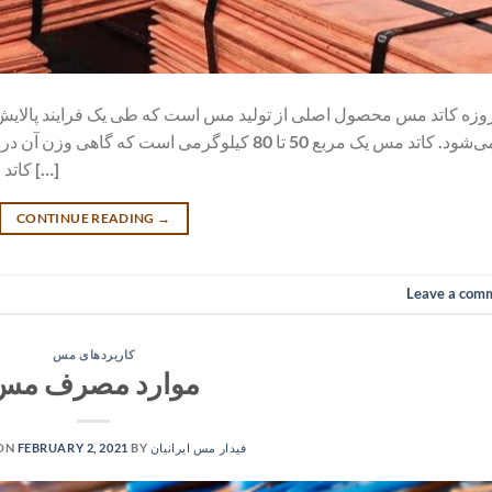
وزه کاتد مس محصول اصلی از تولید مس است که طی یک فرایند پالایش
کاتد مس تقریبا 3/4 مس مصرفی در سال است؛ زیرا […]
CONTINUE READING
→
Leave a com
کاربردهای مس
موارد مصرف مس
فیدار مس ایرانیان
BY
FEBRUARY 2, 2021
 ON