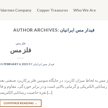
Fidarmes Company
Copper Treasures
Who We Are
فیدار مس ایرانیان
AUTHOR ARCHIVES:
فلز مس
فلز مس
فیدار مس ایرانیان
BY
FEBRUARY 4, 2021
 ON
 مس به لحاظ میزان کاربرد، در جایگاه سومین فلز پرکاربرد صنعتی بعد 
رسانایی الکتریکی و گرمایی بالایی است و در برابر خوردگی، مقاوم و 
نقره خاصیت رسانایی الکتریسیته بیشتری نسبت به مس دارد و به دلیل خاصیت […]
CONTINUE READING
→