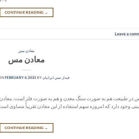
CONTINUE READING
→
Leave a com
معادن مس
معادن مس
فیدار مس ایرانیان
BY
FEBRUARY 4, 2021
 ON
 در طبیعت هم به صورت سنگ معدن و هم به صورت فلز است. معادن مس 
نی وجود دارد که امروزه سهم استفاده از این معادن تقریباً مساوی است
CONTINUE READING
→